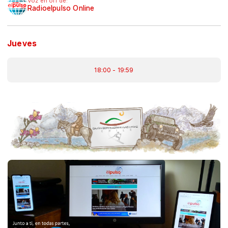
Voz en off de:
Radioelpulso Online
Jueves
18:00 - 19:59