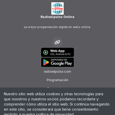
Radioelpulso Online
La mejor programación digital en radio online.
radioelpulso.com
Programación
Promociones
Nuestro sitio web utiliza cookies y otras tecnologías para
Locutores
que nosotros y nuestros socios podamos recordarle y
comprender cómo utiliza el sitio web. Si continúa navegando
Contacto
en este sitio, se considerará que tiene consentimiento
Chat
implícito a nuestra
política de privacidad
.