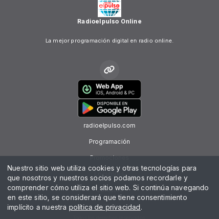
Radioelpulso Online
La mejor programación digital en radio online.
radioelpulso.com
Programación
Promociones
Nuestro sitio web utiliza cookies y otras tecnologías para
Locutores
que nosotros y nuestros socios podamos recordarle y
comprender cómo utiliza el sitio web. Si continúa navegando
Contacto
en este sitio, se considerará que tiene consentimiento
Chat
implícito a nuestra
política de privacidad
.
Todos los derechos reservados.